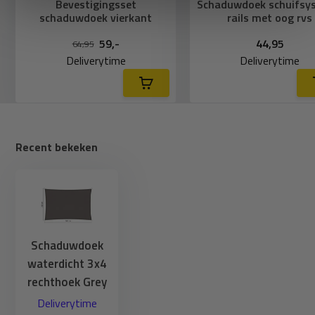
Bevestigingsset
Schaduwdoek schuifsy
schaduwdoek vierkant
rails met oog rvs
59,-
44,95
64,95
Deliverytime
Deliverytime
Recent bekeken
Schaduwdoek
waterdicht 3x4
rechthoek Grey
Deliverytime