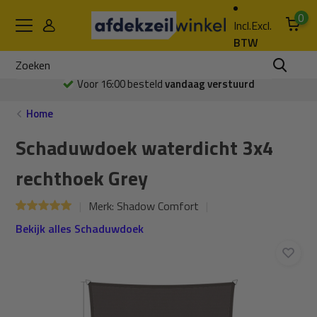
0
Incl.
Excl.
BTW
Voor 16:00 besteld
vandaag verstuurd
Home
Schaduwdoek waterdicht 3x4
rechthoek Grey
Merk:
Shadow Comfort
Bekijk alles Schaduwdoek