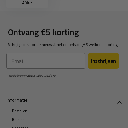
249,-
Ontvang €5 korting
Schrijf je in voor de nieuwsbrief en ontvang €5 welkomstkorting!
Email
Inschrijven
*Geldig bij minimale besteding vanaf €75
Informatie
Bestellen
Betalen