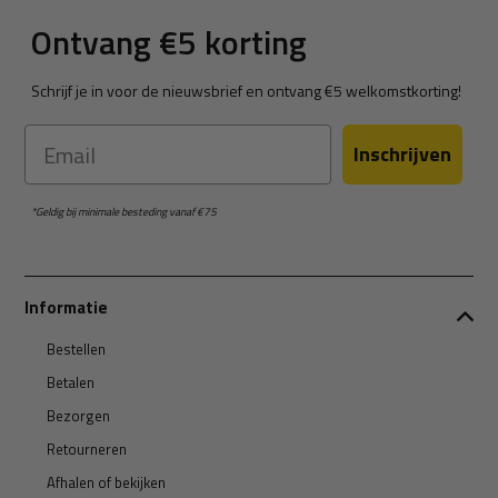
Ontvang €5 korting
Schrijf je in voor de nieuwsbrief en ontvang €5 welkomstkorting!
Email
Inschrijven
*Geldig bij minimale besteding vanaf €75
Informatie
Bestellen
Betalen
Bezorgen
Retourneren
Afhalen of bekijken