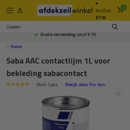
0
Incl.
Excl.
BTW
Gratis verzending
vanaf € 99
Home
Saba AAC contactlijm 1L voor
bekleding sabacontact
Merk:
Saba
Bekijk alles Pvc lijm