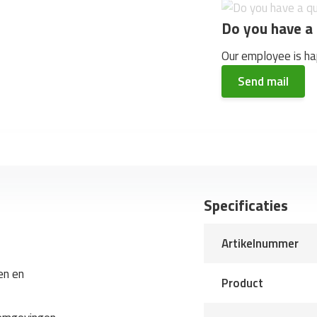
Do you have a 
Our employee is hap
Send mail
Specificaties
Artikelnummer
en en
Product