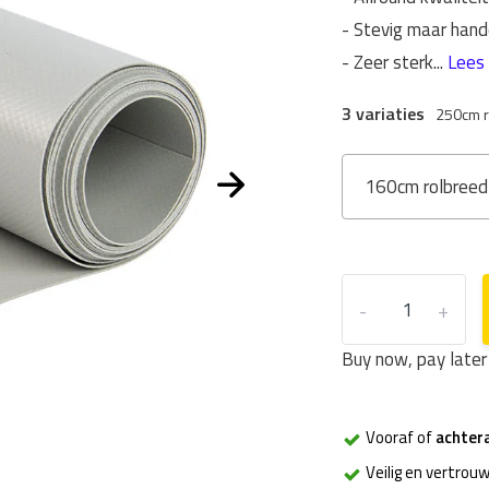
- Stevig maar hand
- Zeer sterk...
Lees 
3 variaties
250cm r
160cm rolbreed
-
+
Buy now, pay later
Vooraf of
achter
Veilig en vertrouw