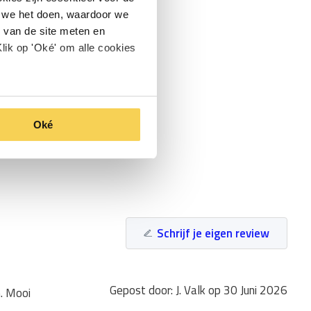
oe we het doen, waardoor we
 van de site meten en
lik op 'Oké' om alle cookies
Oké
Schrijf je eigen review
Gepost door: J. Valk op 30 Juni 2026
n. Mooi