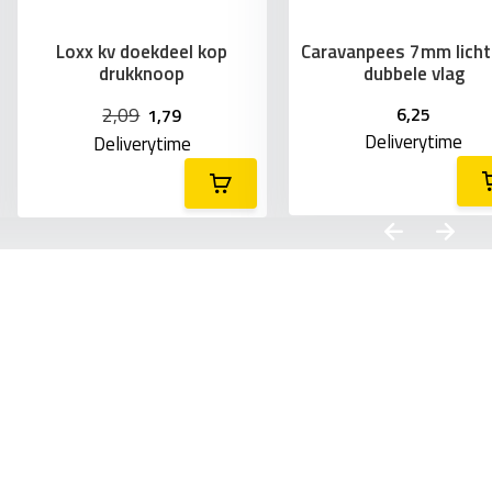
Loxx kv doekdeel kop
Caravanpees 7mm lichtg
drukknoop
dubbele vlag
2,09
6,25
1,79
Deliverytime
Deliverytime