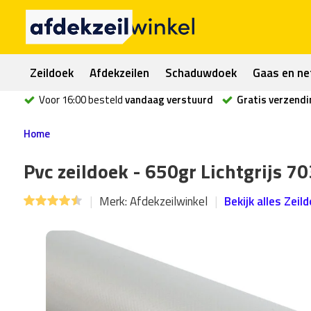
Zeildoek
Afdekzeilen
Schaduwdoek
Gaas en ne
Voor 16:00 besteld
vandaag verstuurd
Gratis verzendi
Home
Pvc zeildoek - 650gr Lichtgrijs 70
Merk:
Afdekzeilwinkel
Bekijk alles Zeil