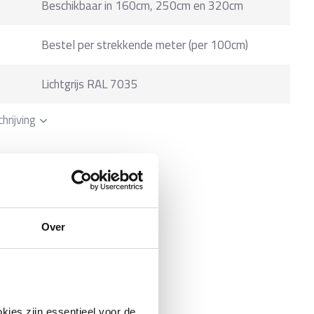
Beschikbaar in 160cm, 250cm en 320cm
Bestel per strekkende meter (per 100cm)
Lichtgrijs RAL 7035
hrijving
Over
kies zijn essentieel voor de