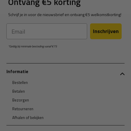
Ontvang €5 korting
Schrijf je in voor de nieuwsbrief en ontvang €5 welkomstkorting!
Email
Inschrijven
*Geldig bij minimale besteding vanaf €75
Informatie
Bestellen
Betalen
Bezorgen
Retourneren
Afhalen of bekijken