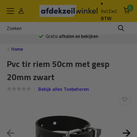
0
Incl.
Excl.
BTW
Gratis
afhalen en bekijken
Home
Pvc tir riem 50cm met gesp
20mm zwart
Bekijk alles Toebehoren