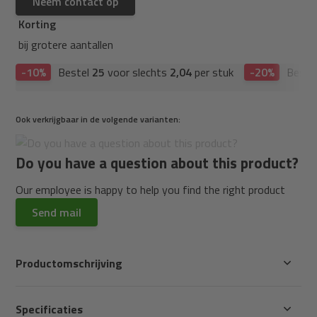
Neem contact op
Korting
bij grotere aantallen
-10%
Bestel
25
voor slechts
2,04
per stuk
-20%
Beste
Ook verkrijgbaar in de volgende varianten:
Do you have a question about this product?
Our employee is happy to help you find the right product
Send mail
Productomschrijving
Specificaties