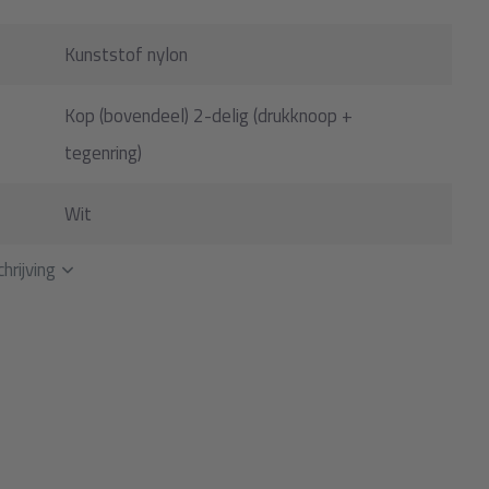
Kunststof nylon
Kop (bovendeel) 2-delig (drukknoop +
tegenring)
Wit
hrijving