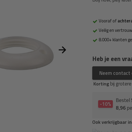
Vooraf of
achter
Veilig en vertrouw
8.000+ klanten g
Heb je een vra
Neem contact
bij groter
Korting
Bestel
-10%
8,96
pe
Ook verkrijgbaar i