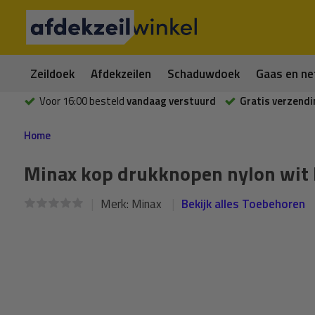
Zeildoek
Afdekzeilen
Schaduwdoek
Gaas en ne
Voor 16:00 besteld
vandaag verstuurd
Gratis verzendi
Home
Minax kop drukknopen nylon wit 
Merk:
Minax
Bekijk alles Toebehoren