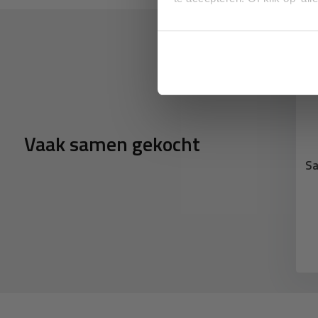
Vaak samen gekocht
Sa