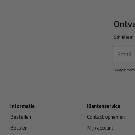
Ontva
Schrijf je 
Email
*Geldig bij mini
Informatie
Klantenservice
Bestellen
Contact opnemen
Betalen
Mijn account