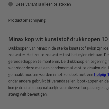
Deze variant is alleen te stikken
Productomschrijving
Minax kop wit kunststof drukknopen 10
Drukknopen van Minax in de sterke kunststof nylon zijn idea
zeewater. Het zoute zeewater tast het nylon niet aan. De
gereedschappen te monteren. De drukknoop en tegenring 
waardoor deze met een handomdraai vast te draaien zijn. H
gemaakt moeten worden in het zeildoek met een
holpijp
onder andere gebruikt bij verandazeilen, bootkappen en 
kun je de drukknoop natuurlijk voor diverse toepassingen g
stevig wilt bevestigen.