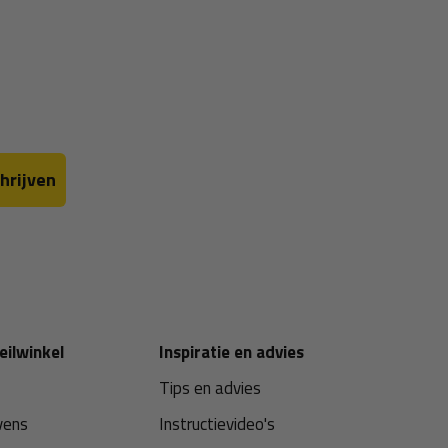
hrijven
eilwinkel
Inspiratie en advies
Tips en advies
vens
Instructievideo's