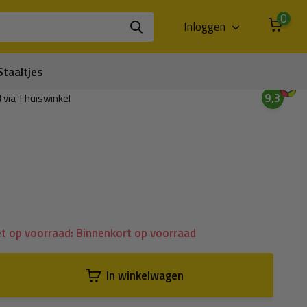
0
Inloggen
Staaltjes
9,3
3
via Thuiswinkel
t op voorraad: Binnenkort op voorraad
In winkelwagen