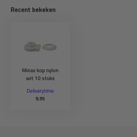
Recent bekeken
Minax kop nylon
wit 10 stuks
Deliverytime
9,95