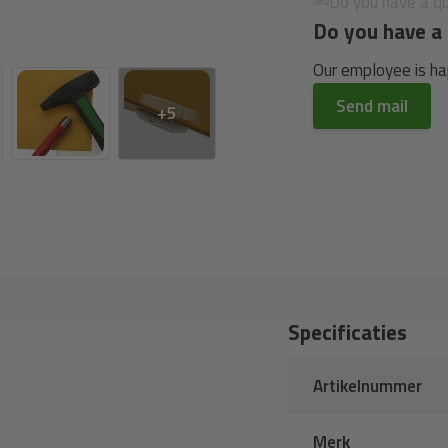
Do you have a 
Our employee is hap
Send mail
+5
Specificaties
Artikelnummer
Merk