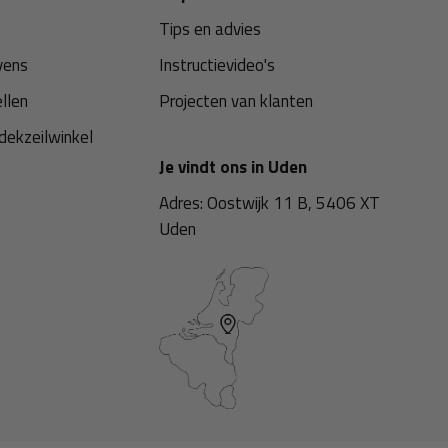
Tips en advies
vens
Instructievideo's
ellen
Projecten van klanten
dekzeilwinkel
Je vindt ons in Uden
Adres: Oostwijk 11 B, 5406 XT
Uden