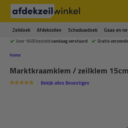
Zeildoek
Afdekzeilen
Schaduwdoek
Gaas en ne
Voor 16:00 besteld
vandaag verstuurd
Gratis verzendi
Home
Marktkraamklem / zeilklem 15cm 
Bekijk alles Bevestigen