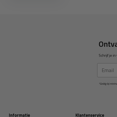
Ontva
Schrijf je 
Email
*Geldig bij mini
Informatie
Klantenservice