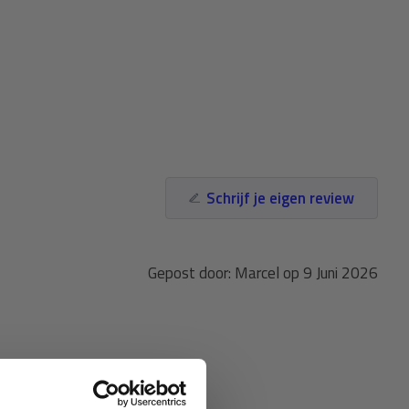
Schrijf je eigen review
Gepost door: Marcel op 9 Juni 2026