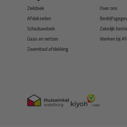
Zeildoek
Over ons
Afdekzeilen
Bedrijfsgege
Schaduwdoek
Zakelijk best
Gaas en netten
Werken bij Af
Zwembad afdekking