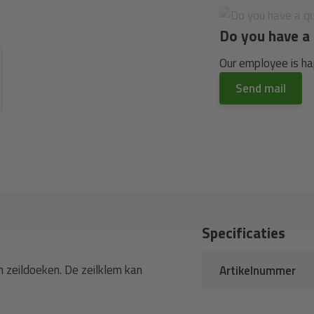
Do you have a 
Our employee is hap
Send mail
Specificaties
 zeildoeken. De zeilklem kan
Artikelnummer