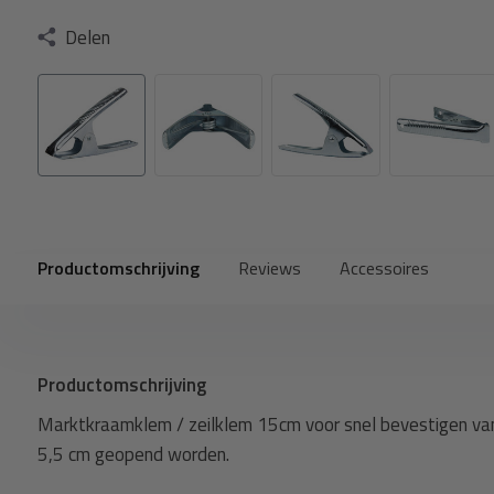
Delen
Productomschrijving
Reviews
Accessoires
Productomschrijving
Marktkraamklem / zeilklem 15cm voor snel bevestigen van
5,5 cm geopend worden.