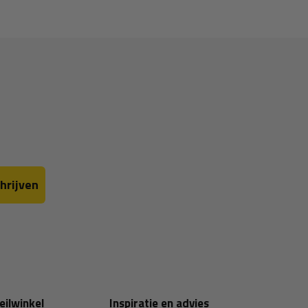
hrijven
eilwinkel
Inspiratie en advies