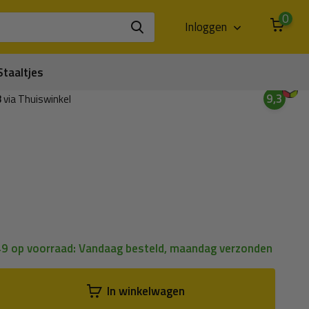
0
Inloggen
Staaltjes
9,3
3
via Thuiswinkel
n
49 op voorraad: Vandaag besteld, maandag verzonden
In winkelwagen