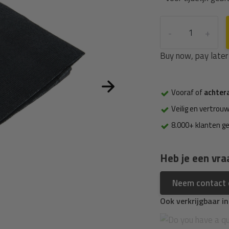
-
+
Buy now, pay later
Vooraf of
achter
Veilig en vertrouw
8.000+ klanten g
Heb je een vra
Neem contact
Ook verkrijgbaar i