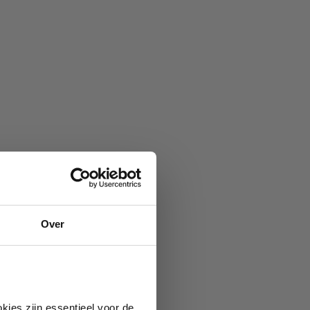
Over
kies zijn essentieel voor de