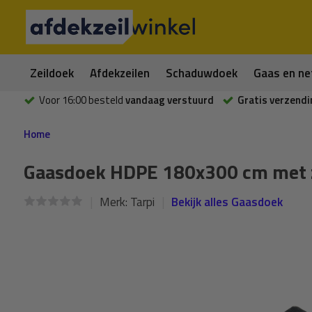
Zeildoek
Afdekzeilen
Schaduwdoek
Gaas en ne
Voor 16:00 besteld
vandaag verstuurd
Gratis verzendi
Home
Gaasdoek HDPE 180x300 cm met ze
Merk:
Tarpi
Bekijk alles Gaasdoek