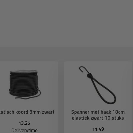
astisch koord 8mm zwart
Spanner met haak 18cm
elastiek zwart 10 stuks
13,25
11,49
Deliverytime