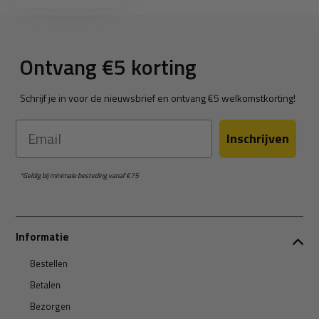
Ontvang €5 korting
Schrijf je in voor de nieuwsbrief en ontvang €5 welkomstkorting!
Email
Inschrijven
*Geldig bij minimale besteding vanaf €75
Informatie
Bestellen
Betalen
Bezorgen