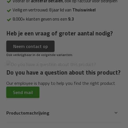
Vooraf of
achteraf betalen
, ook op factuur voor bedrijven
Veilig en vertrouwd: 8 jaar lid van
Thuiswinkel
8.000+ klanten geven ons een
9.3
Heb je een vraag of groter aantal nodig?
Neem contact op
Ook verkrijgbaar in de volgende varianten:
Do you have a question about this product?
Our employee is happy to help you find the right product
Send mail
Productomschrijving