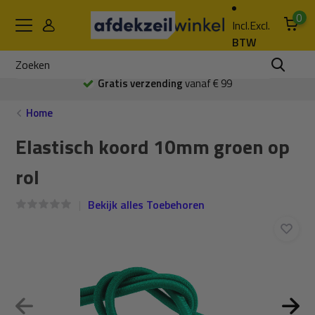
0
Incl.
Excl.
BTW
Gratis verzending
vanaf € 99
Home
Elastisch koord 10mm groen op
rol
Bekijk alles Toebehoren