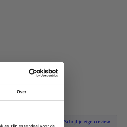
Over
Schrijf je eigen review
kies zijn essentieel voor de