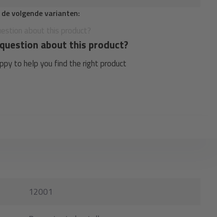
n de volgende varianten:
question about this product?
py to help you find the right product
12001