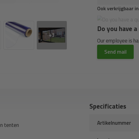
Ook verkrijgbaar i
Do you have a 
+3
Our employee is hap
Send mail
Specificaties
Artikelnummer
en tenten