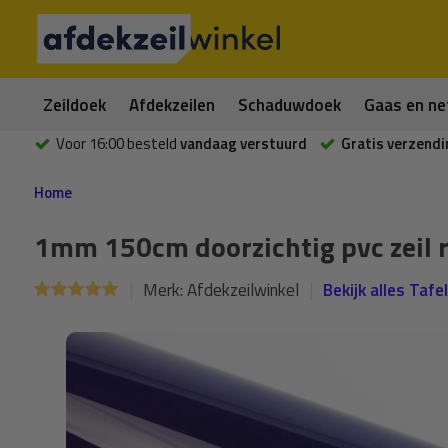
Zeildoek
Afdekzeilen
Schaduwdoek
Gaas en ne
Voor 16:00 besteld
vandaag verstuurd
Gratis verzendi
Home
1mm 150cm doorzichtig pvc zeil r
Merk:
Afdekzeilwinkel
Bekijk alles Tafe