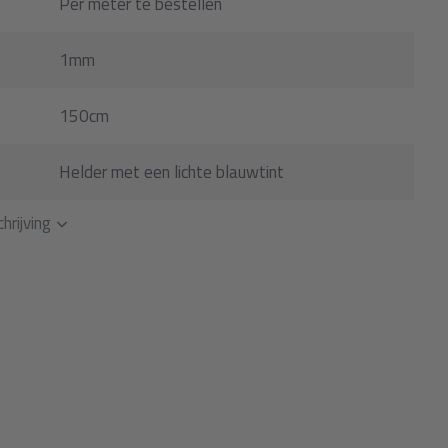
Per meter te bestellen
1mm
150cm
Helder met een lichte blauwtint
hrijving