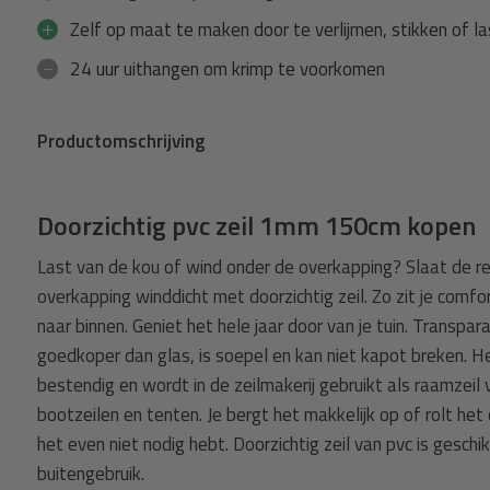
Zelf op maat te maken door te verlijmen, stikken of l
24 uur uithangen om krimp te voorkomen
Productomschrijving
Doorzichtig pvc zeil 1mm 150cm kopen
Last van de kou of wind onder de overkapping? Slaat de 
overkapping winddicht met doorzichtig zeil. Zo zit je comfo
naar binnen. Geniet het hele jaar door van je tuin. Transpar
goedkoper dan glas, is soepel en kan niet kapot breken. He
bestendig en wordt in de zeilmakerij gebruikt als raamzeil 
bootzeilen en tenten. Je bergt het makkelijk op of rolt h
het even niet nodig hebt. Doorzichtig zeil van pvc is gesch
buitengebruik.