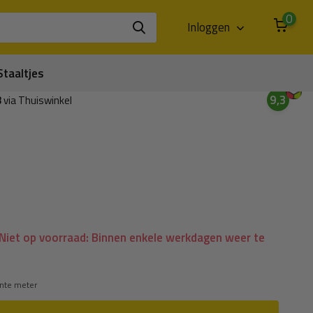
0
Inloggen
Staaltjes
9,3
3
via Thuiswinkel
Niet op voorraad: Binnen enkele werkdagen weer te
ante meter