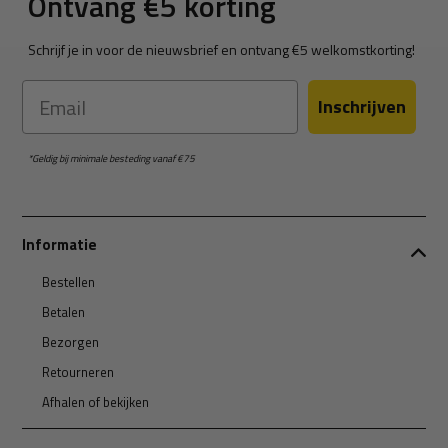
Ontvang €5 korting
Schrijf je in voor de nieuwsbrief en ontvang €5 welkomstkorting!
Email
Inschrijven
*Geldig bij minimale besteding vanaf €75
Informatie
Bestellen
Betalen
Bezorgen
Retourneren
Afhalen of bekijken