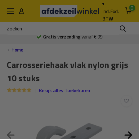
0
Incl.
Excl.
BTW
Gratis verzending
vanaf € 99
Home
Carrosseriehaak vlak nylon grijs
10 stuks
Bekijk alles Toebehoren