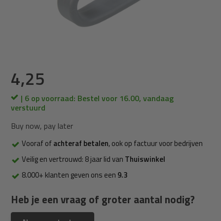
4,25
| 6 op voorraad: Bestel voor 16.00, vandaag
verstuurd
Buy now, pay later
Vooraf of
achteraf betalen
, ook op factuur voor bedrijven
Veilig en vertrouwd: 8 jaar lid van
Thuiswinkel
8.000+ klanten geven ons een
9.3
Heb je een vraag of groter aantal nodig?