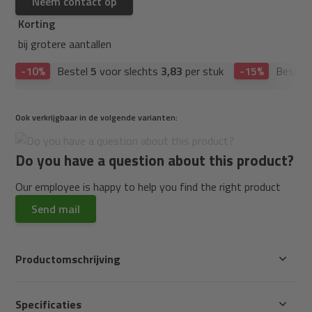
Neem contact op
Korting
bij grotere aantallen
-10%
Bestel
5
voor slechts
3,83
per stuk
-15%
Bestel
Ook verkrijgbaar in de volgende varianten:
Do you have a question about this product?
Our employee is happy to help you find the right product
Send mail
Productomschrijving
Specificaties