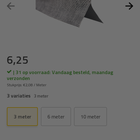
6,25
| 31 op voorraad: Vandaag besteld, maandag
verzonden
Stukprijs:
€2,08
/
Meter
3 variaties
3 meter
3 meter
6 meter
10 meter