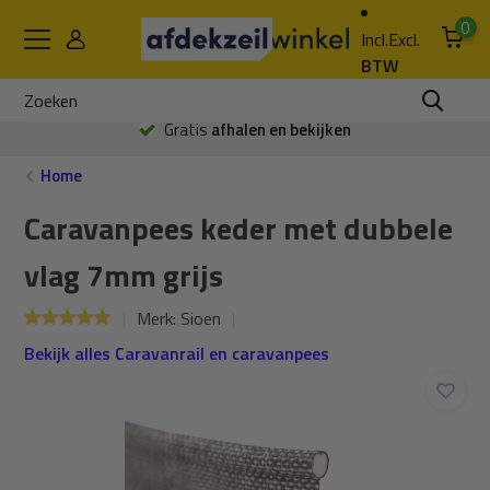
0
Incl.
Excl.
BTW
Gratis
afhalen en bekijken
Home
Caravanpees keder met dubbele
vlag 7mm grijs
Merk:
Sioen
Bekijk alles Caravanrail en caravanpees