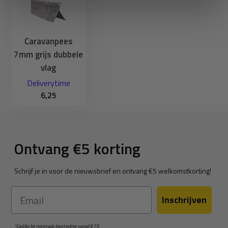
Caravanpees
7mm grijs dubbele
vlag
Deliverytime
6,25
Ontvang €5 korting
Schrijf je in voor de nieuwsbrief en ontvang €5 welkomstkorting!
Email
Inschrijven
*Geldig bij minimale besteding vanaf €75