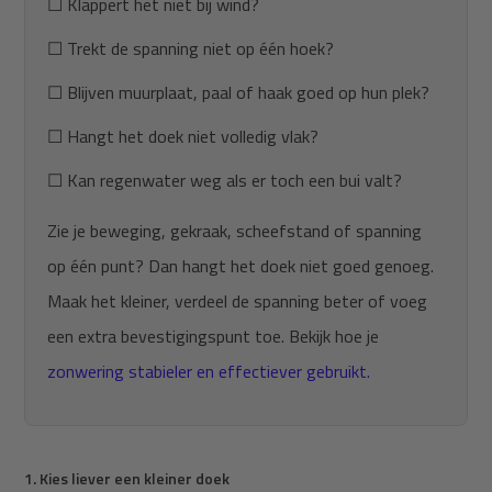
☐ Klappert het niet bij wind?
☐ Trekt de spanning niet op één hoek?
☐ Blijven muurplaat, paal of haak goed op hun plek?
☐ Hangt het doek niet volledig vlak?
☐ Kan regenwater weg als er toch een bui valt?
Zie je beweging, gekraak, scheefstand of spanning
op één punt? Dan hangt het doek niet goed genoeg.
Maak het kleiner, verdeel de spanning beter of voeg
een extra bevestigingspunt toe. Bekijk hoe je
zonwering stabieler en effectiever gebruikt.
1. Kies liever een kleiner doek