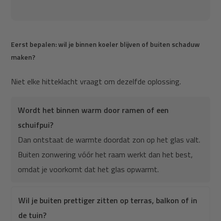
Eerst bepalen: wil je binnen koeler blijven of buiten schaduw
maken?
Niet elke hitteklacht vraagt om dezelfde oplossing.
Wordt het binnen warm door ramen of een
schuifpui?
Dan ontstaat de warmte doordat zon op het glas valt.
Buiten zonwering vóór het raam werkt dan het best,
omdat je voorkomt dat het glas opwarmt.
Wil je buiten prettiger zitten op terras, balkon of in
de tuin?