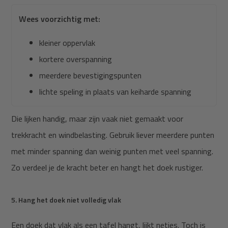
Wees voorzichtig met:
kleiner oppervlak
kortere overspanning
meerdere bevestigingspunten
lichte speling in plaats van keiharde spanning
Die lijken handig, maar zijn vaak niet gemaakt voor
trekkracht en windbelasting. Gebruik liever meerdere punten
met minder spanning dan weinig punten met veel spanning.
Zo verdeel je de kracht beter en hangt het doek rustiger.
5. Hang het doek niet volledig vlak
Een doek dat vlak als een tafel hangt, lijkt netjes. Toch is