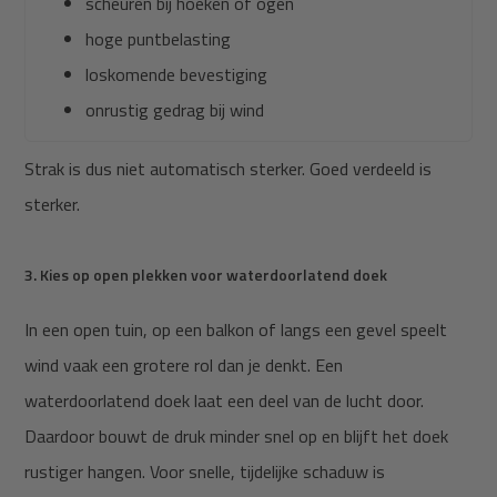
scheuren bij hoeken of ogen
hoge puntbelasting
loskomende bevestiging
onrustig gedrag bij wind
Strak is dus niet automatisch sterker. Goed verdeeld is
sterker.
3. Kies op open plekken voor waterdoorlatend doek
In een open tuin, op een balkon of langs een gevel speelt
wind vaak een grotere rol dan je denkt. Een
waterdoorlatend doek laat een deel van de lucht door.
Daardoor bouwt de druk minder snel op en blijft het doek
rustiger hangen. Voor snelle, tijdelijke schaduw is