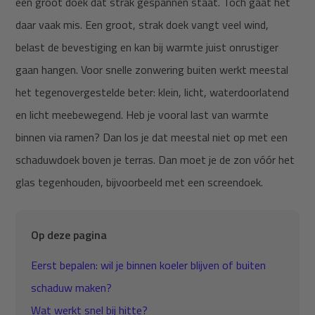
een groot doek dat strak gespannen staat. Toch gaat het
daar vaak mis. Een groot, strak doek vangt veel wind,
belast de bevestiging en kan bij warmte juist onrustiger
gaan hangen. Voor snelle zonwering buiten werkt meestal
het tegenovergestelde beter: klein, licht, waterdoorlatend
en licht meebewegend. Heb je vooral last van warmte
binnen via ramen? Dan los je dat meestal niet op met een
schaduwdoek boven je terras. Dan moet je de zon vóór het
glas tegenhouden, bijvoorbeeld met een screendoek.
Op deze pagina
Eerst bepalen: wil je binnen koeler blijven of buiten
schaduw maken?
Wat werkt snel bij hitte?