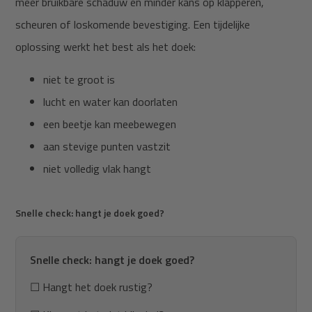
meer bruikbare schaduw en minder kans op klapperen,
scheuren of loskomende bevestiging. Een tijdelijke
oplossing werkt het best als het doek:
niet te groot is
lucht en water kan doorlaten
een beetje kan meebewegen
aan stevige punten vastzit
niet volledig vlak hangt
Snelle check: hangt je doek goed?
Snelle check: hangt je doek goed?
☐ Hangt het doek rustig?