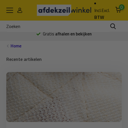
0
Incl.
Excl.
BTW
Gratis
afhalen en bekijken
Home
Recente artikelen