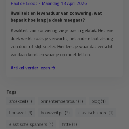
Paul de Groot - Maandag 13 April 2026
Kwaliteit en levensduur van zonwering: wat
bepaalt hoe lang je doek meegaat?
Kwaliteit van zonwering zie je pas in gebruik. Het ene
doek werkt zoals je verwacht, het andere laat alsnog
zon door of slijt sneller. Hier lees je waar dat verschil
vandaan komt en waar je op moet letten.
Artikel verder lezen
Tags:
afdekzeil (1)
binnentemperatuur (1)
blog (1)
bouwzeil (3)
bouwzeil pe (3)
elastisch koord (1)
elastische spanners (1)
hitte (1)