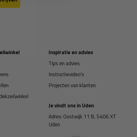
eilwinkel
Inspiratie en advies
Tips en advies
vens
Instructievideo's
ellen
Projecten van klanten
dekzeilwinkel
Je vindt ons in Uden
Adres: Oostwijk 11 B, 5406 XT
Uden