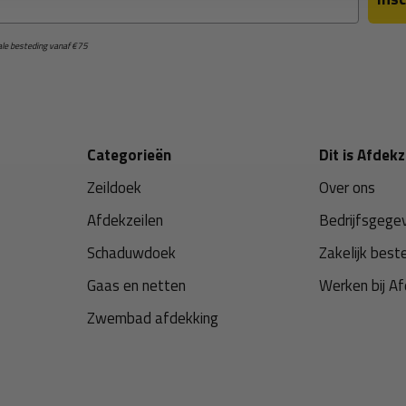
male besteding vanaf €75
Categorieën
Dit is Afdekz
Zeildoek
Over ons
Afdekzeilen
Bedrijfsgege
Schaduwdoek
Zakelijk best
Gaas en netten
Werken bij Af
Zwembad afdekking