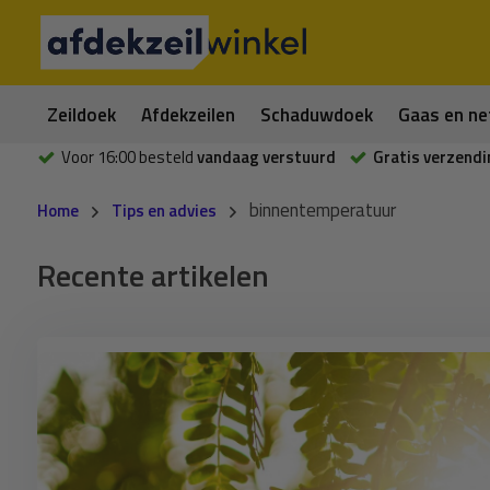
Zeildoek
Afdekzeilen
Schaduwdoek
Gaas en ne
Voor 16:00 besteld
vandaag verstuurd
Gratis verzendi
binnentemperatuur
Home
Tips en advies
Recente artikelen