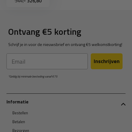
344,-
326,80
Ontvang €5 korting
Schrijf je in voor de nieuwsbrief en ontvang €5 welkomstkorting!
Email
Inschrijven
*Geldig bij minimale besteding vanaf €75
Informatie
Bestellen
Betalen
Bezorgen