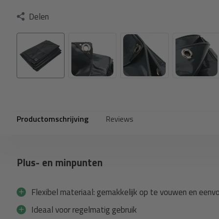
Delen
Productomschrijving
Reviews
Plus- en minpunten
Flexibel materiaal: gemakkelijk op te vouwen en eenvo
Ideaal voor regelmatig gebruik