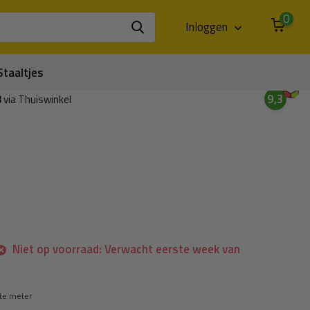
0
Inloggen
Staaltjes
9,3
3
via Thuiswinkel
Niet op voorraad: Verwacht eerste week van
te meter