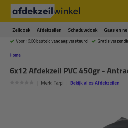
Zeildoek
Afdekzeilen
Schaduwdoek
Gaas en ne
Voor 16:00 besteld
vandaag verstuurd
Gratis verzendi
Home
6x12 Afdekzeil PVC 450gr - Antra
Merk:
Tarpi
Bekijk alles Afdekzeilen