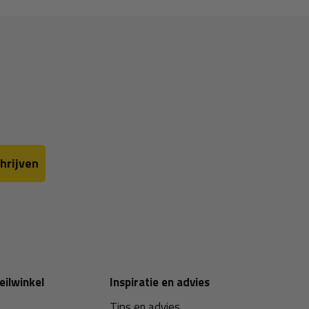
hrijven
eilwinkel
Inspiratie en advies
Tips en advies