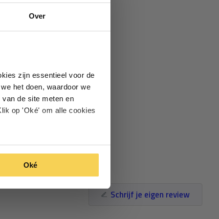
Over
kies zijn essentieel voor de
oe we het doen, waardoor we
 van de site meten en
lik op 'Oké' om alle cookies
Oké
Schrijf je eigen review