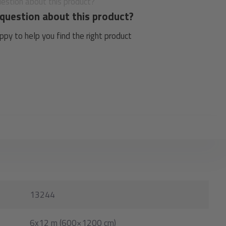
question about this product?
py to help you find the right product
13244
6x12 m (600×1200 cm)