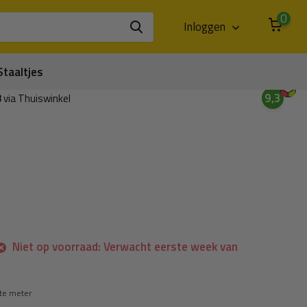
0
Inloggen
Staaltjes
9,3
3
via Thuiswinkel
Niet op voorraad: Verwacht eerste week van
te meter