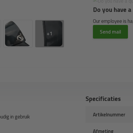
Do you have a 
Our employee is hap
Send mail
+1
Specificaties
Artikelnummer
udig in gebruik
Afmeting