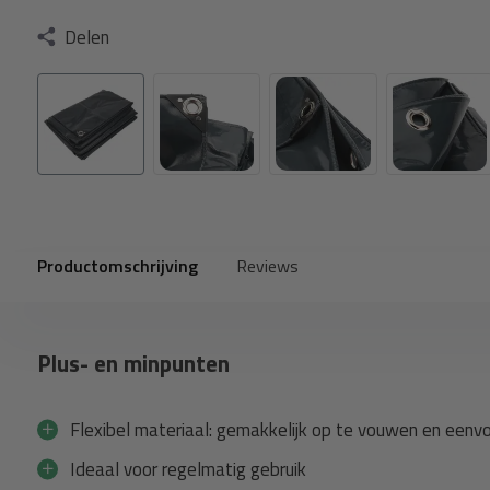
Delen
Productomschrijving
Reviews
Plus- en minpunten
Flexibel materiaal: gemakkelijk op te vouwen en eenvo
Ideaal voor regelmatig gebruik