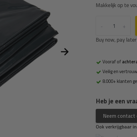
Makkelijk op te v
-
+
Buy now, pay later
Vooraf of
achter
Veilig en vertrouw
8.000+ klanten g
Heb je een vra
Neem contact
Ook verkrijgbaar i