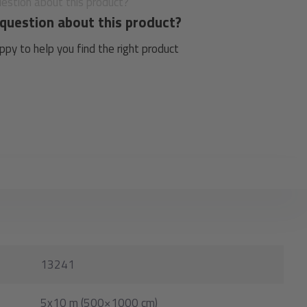
question about this product?
py to help you find the right product
13241
5x10 m (500×1000 cm)