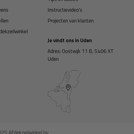
vens
Instructievideo's
ellen
Projecten van klanten
dekzeilwinkel
Je vindt ons in Uden
Adres: Oostwijk 11 B, 5406 XT
Uden
25 Afdekzeilwinkel bv