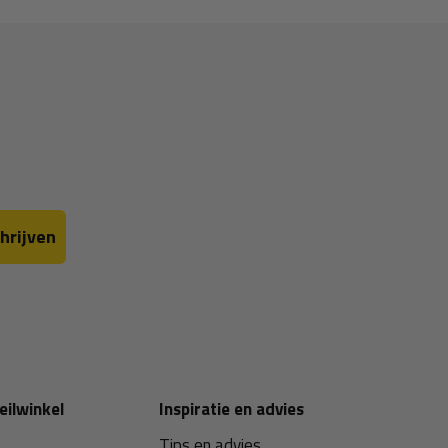
hrijven
eilwinkel
Inspiratie en advies
Tips en advies