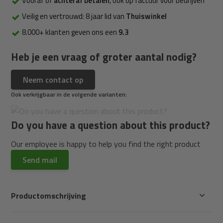
Vooraf of
achteraf betalen
, ook op factuur voor bedrijven
Veilig en vertrouwd: 8 jaar lid van
Thuiswinkel
8.000+ klanten geven ons een
9.3
Heb je een vraag of groter aantal nodig?
Neem contact op
Ook verkrijgbaar in de volgende varianten:
Do you have a question about this product?
Our employee is happy to help you find the right product
Send mail
Productomschrijving