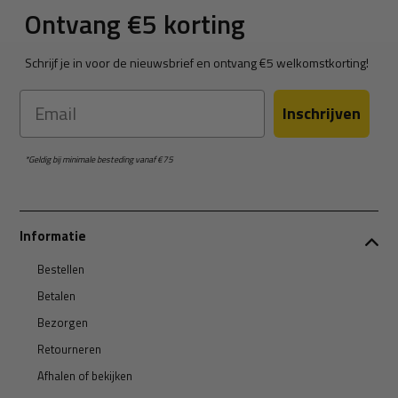
Ontvang €5 korting
Schrijf je in voor de nieuwsbrief en ontvang €5 welkomstkorting!
Email
Inschrijven
*Geldig bij minimale besteding vanaf €75
Informatie
Bestellen
Betalen
Bezorgen
Retourneren
Afhalen of bekijken