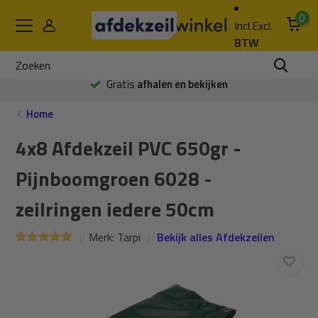
0
Incl.
Excl.
BTW
Gratis
afhalen en bekijken
Home
4x8 Afdekzeil PVC 650gr -
Pijnboomgroen 6028 -
zeilringen iedere 50cm
Merk:
Tarpi
Bekijk alles Afdekzeilen