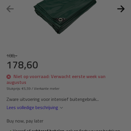
188,-
178,60
Niet op voorraad: Verwacht eerste week van
augustus
Stukprijs:
€5,59
/
Vierkante meter
Zware uitvoering voor intensief buitengebruik...
Lees volledige beschrijving
Buy now, pay later