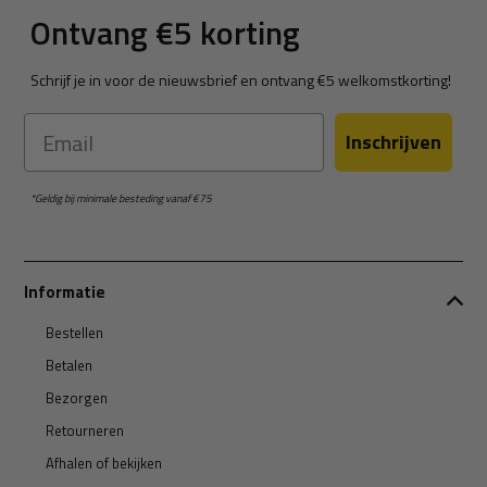
Ontvang €5 korting
Schrijf je in voor de nieuwsbrief en ontvang €5 welkomstkorting!
Email
Inschrijven
*Geldig bij minimale besteding vanaf €75
Informatie
Bestellen
Betalen
Bezorgen
Retourneren
Afhalen of bekijken