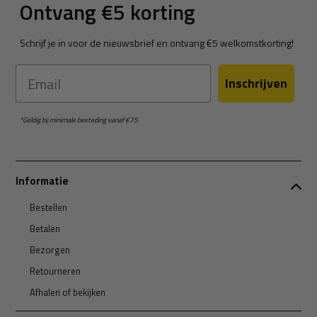
Ontvang €5 korting
Schrijf je in voor de nieuwsbrief en ontvang €5 welkomstkorting!
Email
Inschrijven
*Geldig bij minimale besteding vanaf €75
Informatie
Bestellen
Betalen
Bezorgen
Retourneren
Afhalen of bekijken