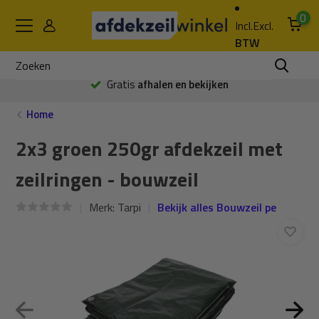
0
Incl.
Excl.
BTW
Gratis
afhalen en bekijken
Home
2x3 groen 250gr afdekzeil met
zeilringen - bouwzeil
Merk:
Tarpi
Bekijk alles Bouwzeil pe