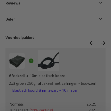
Reviews
Delen
Voordeelpakket
Afdekzeil + 10m elastisch koord
2x3 groen 250gr afdekzeil met zeilringen - bouwzeil
+
Elastisch koord 8mm zwart - 10 meter
Normaal:
25,25
Je bespaart
(11% Korting)
2,65