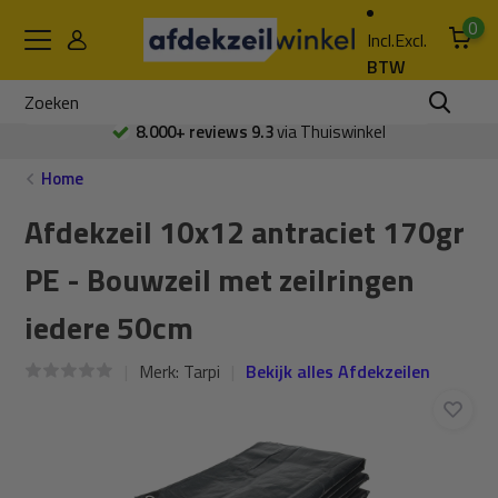
0
Incl.
Excl.
BTW
8.000+ reviews 9.3
via Thuiswinkel
Home
Afdekzeil 10x12 antraciet 170gr
PE - Bouwzeil met zeilringen
iedere 50cm
Merk:
Tarpi
Bekijk alles Afdekzeilen