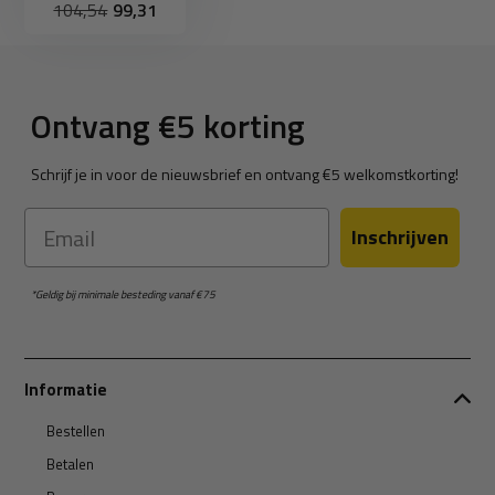
104,54
99,31
Ontvang €5 korting
Schrijf je in voor de nieuwsbrief en ontvang €5 welkomstkorting!
Email
Inschrijven
*Geldig bij minimale besteding vanaf €75
Informatie
Bestellen
Betalen