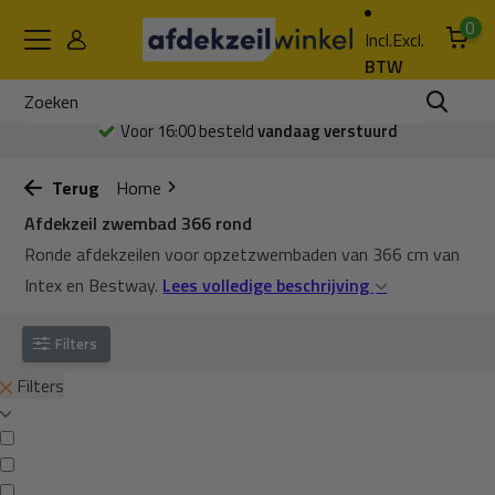
0
Incl.
Excl.
BTW
Voor 16:00 besteld
vandaag verstuurd
Terug
Home
Afdekzeil zwembad 366 rond
Ronde afdekzeilen voor opzetzwembaden van 366 cm van
Intex en Bestway.
Lees volledige beschrijving
Filters
Filters