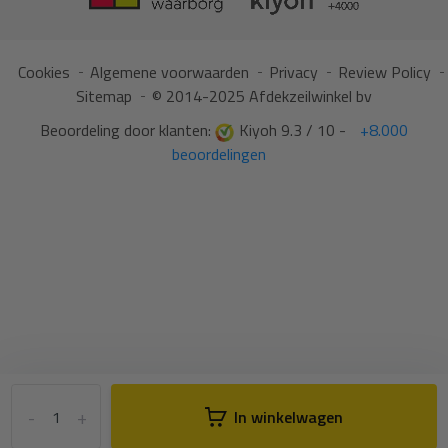
Cookies
Algemene voorwaarden
Privacy
Review Policy
Sitemap
© 2014-2025 Afdekzeilwinkel bv
Beoordeling door klanten:
Kiyoh 9.3 / 10 -
+8.000
beoordelingen
-
+
In winkelwagen