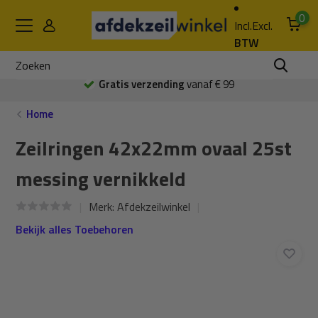
0
Incl.
Excl.
BTW
Gratis verzending
vanaf € 99
Home
Zeilringen 42x22mm ovaal 25st
messing vernikkeld
Merk:
Afdekzeilwinkel
Bekijk alles Toebehoren