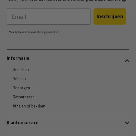
Email
Inschrijven
*Geldig bij minimale besteding vanaf €75
Informatie
Bestellen
Betalen
Bezorgen
Retourneren
Afhalen of bekijken
Klantenservice