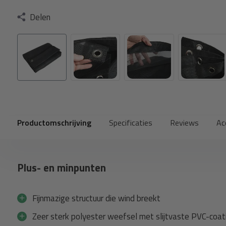
Delen
Productomschrijving
Specificaties
Reviews
Ac
Plus- en minpunten
Fijnmazige structuur die wind breekt
Zeer sterk polyester weefsel met slijtvaste PVC-coat