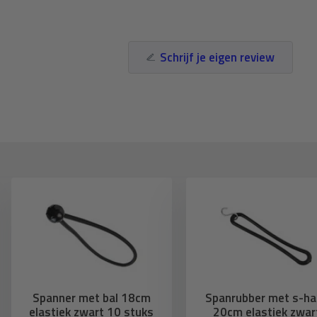
Schrijf je eigen review
Spanner met bal 18cm
Spanrubber met s-ha
elastiek zwart 10 stuks
20cm elastiek zwar