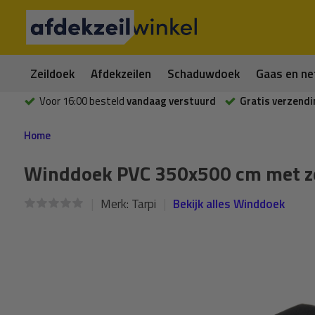
Zeildoek
Afdekzeilen
Schaduwdoek
Gaas en ne
Voor 16:00 besteld
vandaag verstuurd
Gratis verzendi
Home
Winddoek PVC 350x500 cm met zei
Merk:
Tarpi
Bekijk alles Winddoek