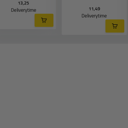
13,25
11,49
Deliverytime
Deliverytime