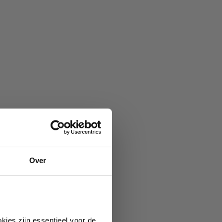
Over
kies zijn essentieel voor de