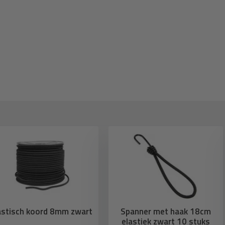
astisch koord 8mm zwart
Spanner met haak 18cm
elastiek zwart 10 stuks