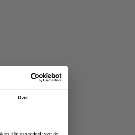
Over
kies zijn essentieel voor de