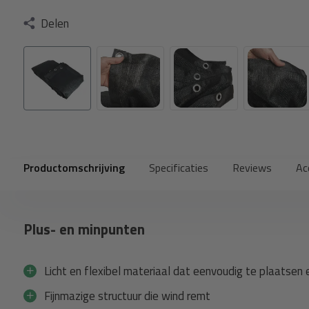
Delen
Productomschrijving
Specificaties
Reviews
Ac
Plus- en minpunten
Licht en flexibel materiaal dat eenvoudig te plaatsen e
Fijnmazige structuur die wind remt