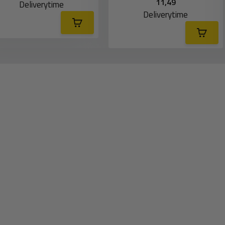
11,49
Deliverytime
Deliverytime