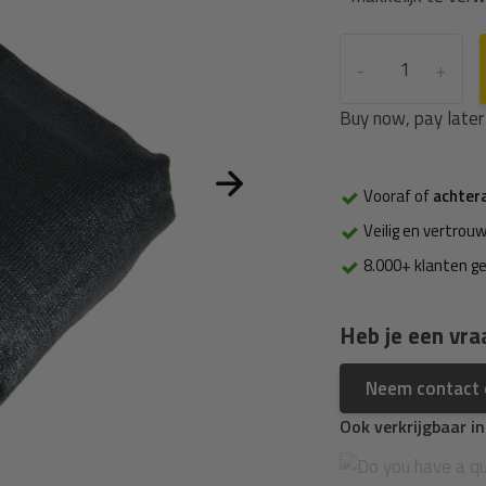
-
+
Buy now, pay later
Vooraf of
achter
Veilig en vertrouw
8.000+ klanten g
Heb je een vra
Neem contact
Ook verkrijgbaar i