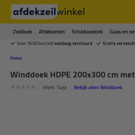
Zeildoek
Afdekzeilen
Schaduwdoek
Gaas en ne
Voor 16:00 besteld
vandaag verstuurd
Gratis verzendi
Home
Winddoek HDPE 200x300 cm met z
Merk:
Tarpi
Bekijk alles Winddoek