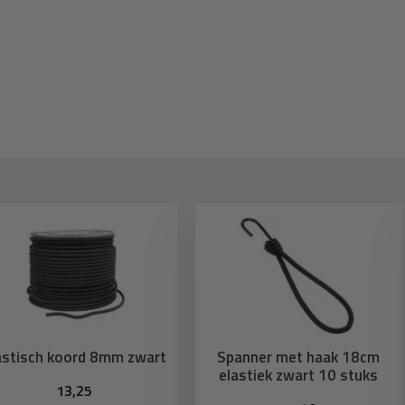
astisch koord 8mm zwart
Spanner met haak 18cm
elastiek zwart 10 stuks
13,25