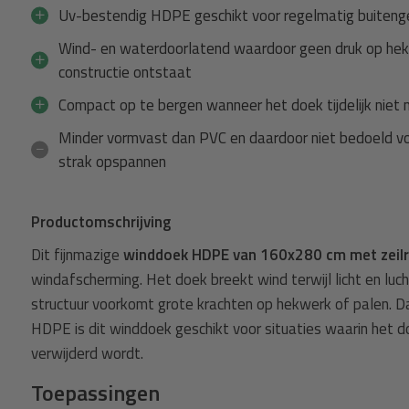
Uv-bestendig HDPE geschikt voor regelmatig buiteng
Wind- en waterdoorlatend waardoor geen druk op he
constructie ontstaat
Compact op te bergen wanneer het doek tijdelijk niet n
Minder vormvast dan PVC en daardoor niet bedoeld v
strak opspannen
Productomschrijving
Dit fijnmazige
winddoek HDPE van 160x280 cm met zeilr
windafscherming. Het doek breekt wind terwijl licht en lu
structuur voorkomt grote krachten op hekwerk of palen. Dan
HDPE is dit winddoek geschikt voor situaties waarin het 
verwijderd wordt.
Toepassingen