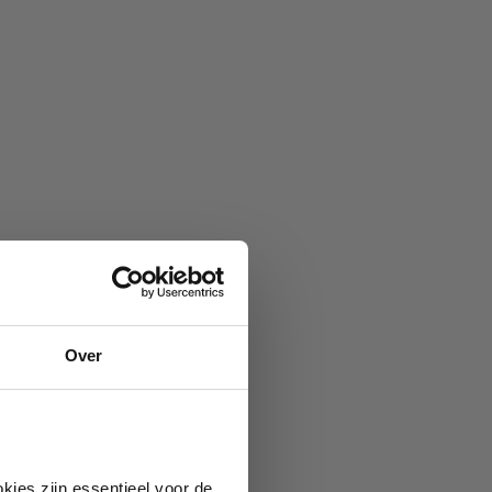
Over
kies zijn essentieel voor de