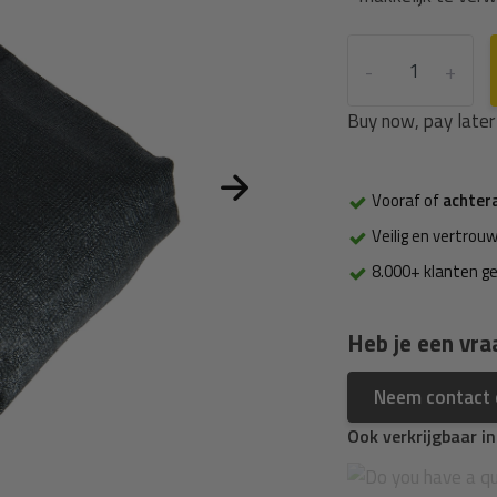
-
+
Buy now, pay later
Vooraf of
achter
Veilig en vertrouw
8.000+ klanten g
Heb je een vra
Neem contact
Ook verkrijgbaar i