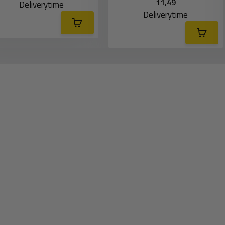
11,49
Deliverytime
Deliverytime