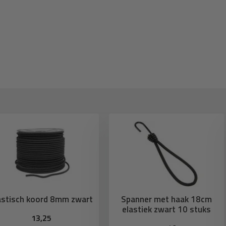
astisch koord 8mm zwart
Spanner met haak 18cm
elastiek zwart 10 stuks
13,25