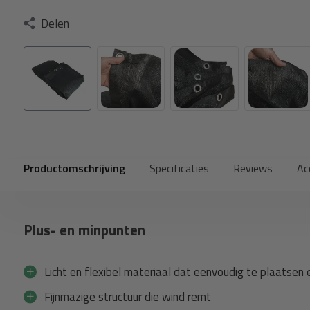
Delen
Productomschrijving
Specificaties
Reviews
Ac
Plus- en minpunten
Licht en flexibel materiaal dat eenvoudig te plaatsen e
Fijnmazige structuur die wind remt