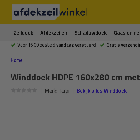
Zeildoek
Afdekzeilen
Schaduwdoek
Gaas en ne
Voor 16:00 besteld
vandaag verstuurd
Gratis verzendi
Home
Winddoek HDPE 160x280 cm met z
Merk:
Tarpi
Bekijk alles Winddoek