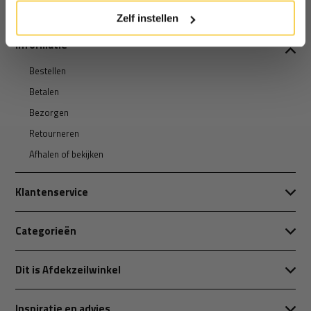
Zelf instellen
Informatie
Bestellen
Betalen
Bezorgen
Retourneren
Afhalen of bekijken
Klantenservice
Categorieën
Dit is Afdekzeilwinkel
Inspiratie en advies