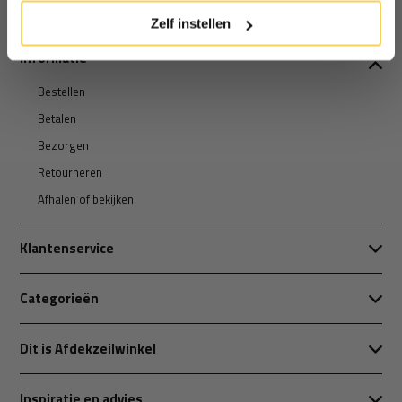
Zelf instellen
Informatie
Bestellen
Betalen
Bezorgen
Retourneren
Afhalen of bekijken
Klantenservice
Categorieën
Dit is Afdekzeilwinkel
Inspiratie en advies