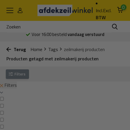
0
Incl.
Excl.
BTW
Voor 16:00 besteld
vandaag verstuurd
Terug
Home
Tags
zeilmakerij producten
Producten getagd met zeilmakerij producten
Filters
Filters