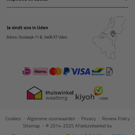
Je vindt ons in Uden
Adres: Oostwijk 11 B, 5406 XT Uden
Cookies
Algemene voorwaarden
Privacy
Review Policy
Sitemap
© 2014-2025 Afdekzeilwinkel bv