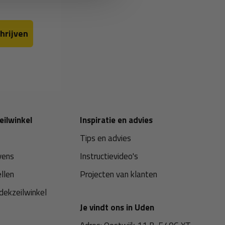
hrijven
eilwinkel
Inspiratie en advies
Tips en advies
vens
Instructievideo's
ellen
Projecten van klanten
dekzeilwinkel
Je vindt ons in Uden