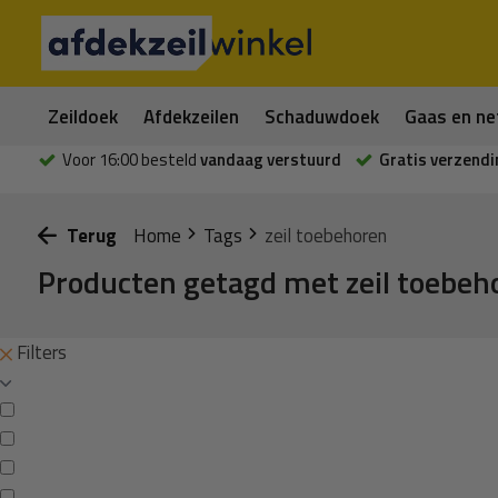
Zeildoek
Afdekzeilen
Schaduwdoek
Gaas en ne
Voor 16:00 besteld
vandaag verstuurd
Gratis verzendi
Terug
Home
Tags
zeil toebehoren
Producten getagd met zeil toebeh
Filters