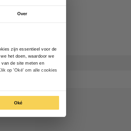
Over
kies zijn essentieel voor de
oe we het doen, waardoor we
 van de site meten en
lik op 'Oké' om alle cookies
Oké