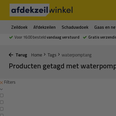
Zeildoek
Afdekzeilen
Schaduwdoek
Gaas en ne
Voor 16:00 besteld
vandaag verstuurd
Gratis verzendi
Terug
Home
Tags
waterpomptang
Producten getagd met waterpom
Filters