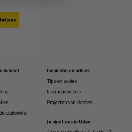
hrijven
eilwinkel
Inspiratie en advies
Tips en advies
vens
Instructievideo's
ellen
Projecten van klanten
dekzeilwinkel
Je vindt ons in Uden