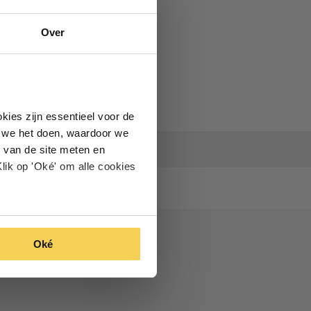
Over
kies zijn essentieel voor de
oe we het doen, waardoor we
 van de site meten en
lik op 'Oké' om alle cookies
Oké