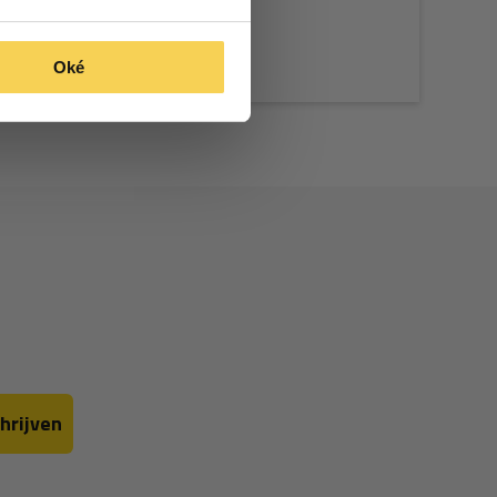
Oké
hrijven