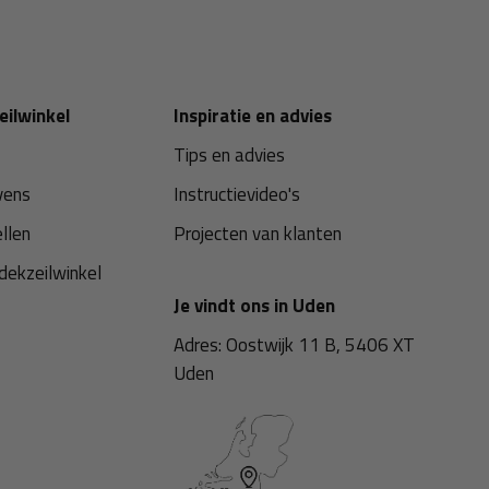
eilwinkel
Inspiratie en advies
Tips en advies
vens
Instructievideo's
ellen
Projecten van klanten
dekzeilwinkel
Je vindt ons in Uden
Adres: Oostwijk 11 B, 5406 XT
Uden