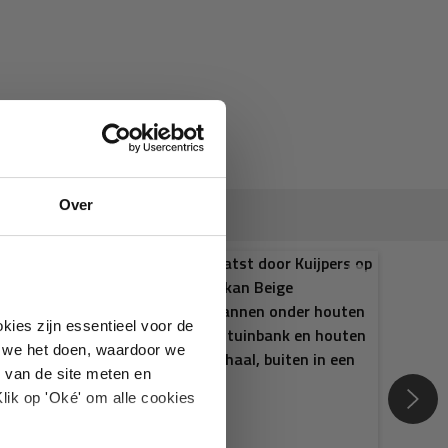
Over
kies zijn essentieel voor de
oe we het doen, waardoor we
 van de site meten en
lik op 'Oké' om alle cookies