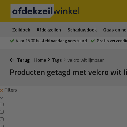
Zeildoek
Afdekzeilen
Schaduwdoek
Gaas en ne
Voor 16:00 besteld
vandaag verstuurd
Gratis verzendi
Terug
Home
Tags
velcro wit lijmbaar
Producten getagd met velcro wit l
Filters