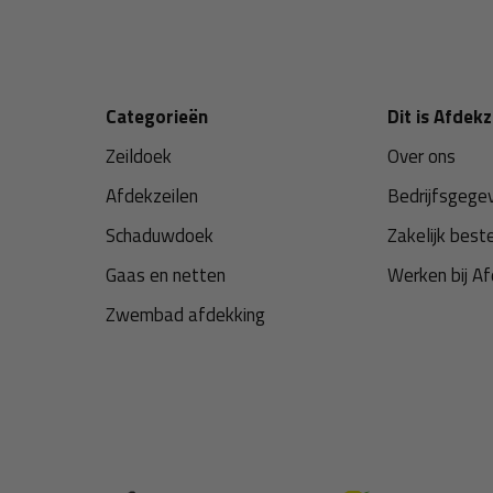
Categorieën
Dit is Afdekz
Zeildoek
Over ons
Afdekzeilen
Bedrijfsgege
Schaduwdoek
Zakelijk best
Gaas en netten
Werken bij Af
Zwembad afdekking