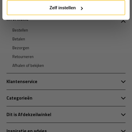
Zelf instellen
Informatie
Bestellen
Betalen
Bezorgen
Retourneren
Afhalen of bekijken
Klantenservice
Categorieën
Dit is Afdekzeilwinkel
Inspiratie en advies