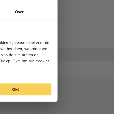
Over
kies zijn essentieel voor de
oe we het doen, waardoor we
 van de site meten en
lik op 'Oké' om alle cookies
Oké