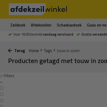
Zeildoek
Afdekzeilen
Schaduwdoek
Gaas en ne
Voor 16:00 besteld
vandaag verstuurd
Gratis verzendi
Terug
Home
Tags
touw in zoom
Producten getagd met touw in zo
Filters