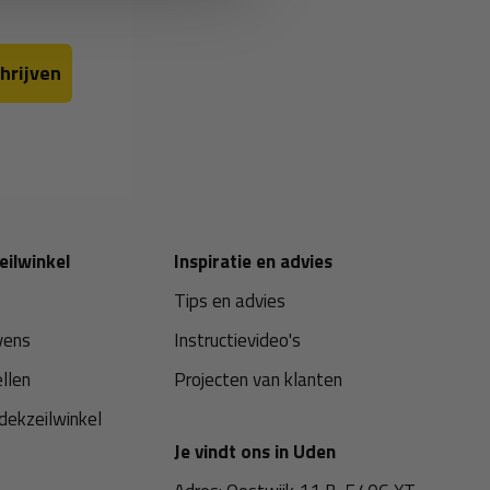
hrijven
eilwinkel
Inspiratie en advies
Tips en advies
vens
Instructievideo's
ellen
Projecten van klanten
dekzeilwinkel
Je vindt ons in Uden