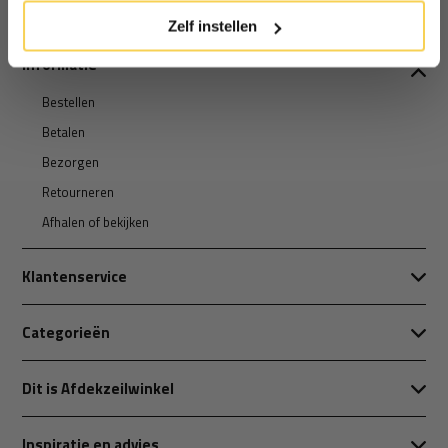
Zelf instellen
Informatie
Bestellen
Betalen
Bezorgen
Retourneren
Afhalen of bekijken
Klantenservice
Categorieën
Dit is Afdekzeilwinkel
Inspiratie en advies