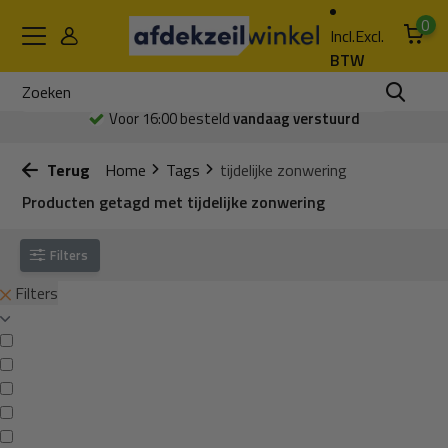
0
Incl.
Excl.
BTW
Voor 16:00 besteld
vandaag verstuurd
Terug
Home
Tags
tijdelijke zonwering
Producten getagd met tijdelijke zonwering
Filters
Filters