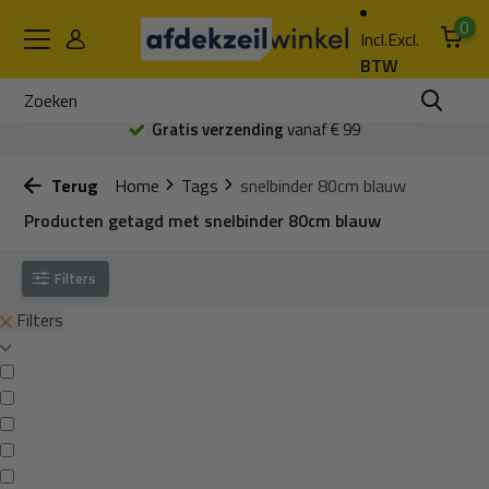
0
Incl.
Excl.
BTW
Gratis verzending
vanaf € 99
Terug
Home
Tags
snelbinder 80cm blauw
Producten getagd met snelbinder 80cm blauw
Filters
Filters