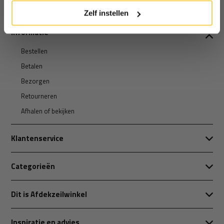
Zelf instellen
Informatie
Bestellen
Betalen
Bezorgen
Retourneren
Afhalen of bekijken
Klantenservice
Categorieën
Dit is Afdekzeilwinkel
Inspiratie en advies