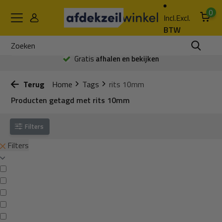
0
Incl.
Excl.
BTW
Gratis
afhalen en bekijken
Terug
Home
Tags
rits 10mm
Producten getagd met rits 10mm
Filters
Filters