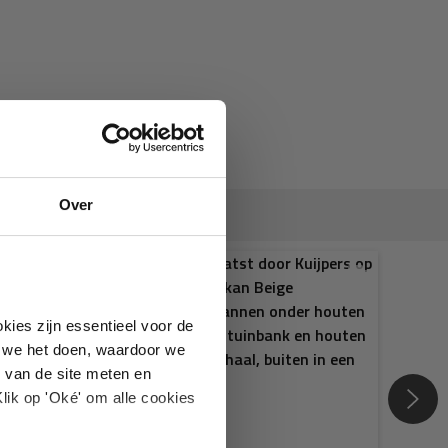
Over
kies zijn essentieel voor de
oe we het doen, waardoor we
 van de site meten en
lik op 'Oké' om alle cookies