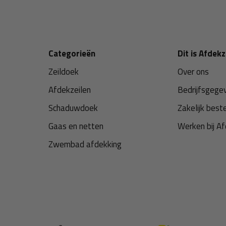
Categorieën
Dit is Afdekz
Zeildoek
Over ons
Afdekzeilen
Bedrijfsgege
Schaduwdoek
Zakelijk best
Gaas en netten
Werken bij Af
Zwembad afdekking