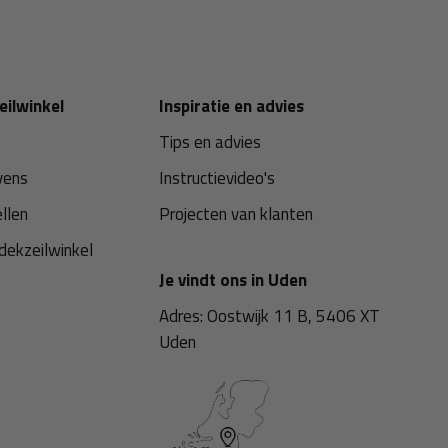
eilwinkel
Inspiratie en advies
Tips en advies
vens
Instructievideo's
ellen
Projecten van klanten
dekzeilwinkel
Je vindt ons in Uden
Adres: Oostwijk 11 B, 5406 XT
Uden