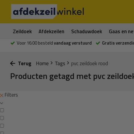
Zeildoek
Afdekzeilen
Schaduwdoek
Gaas en ne
Voor 16:00 besteld
vandaag verstuurd
Gratis verzendi
Terug
Home
Tags
pvc zeildoek rood
Producten getagd met pvc zeildoe
Filters