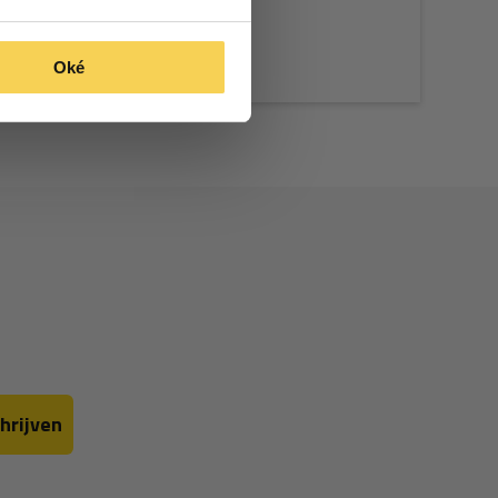
Oké
hrijven