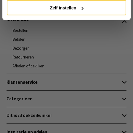
Zelf instellen
Informatie
Bestellen
Betalen
Bezorgen
Retourneren
Afhalen of bekijken
Klantenservice
Categorieën
Dit is Afdekzeilwinkel
Inspiratie en advies