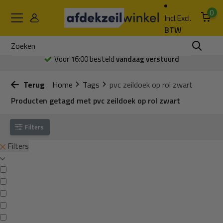
0
Incl.
Excl.
BTW
Voor 16:00 besteld
vandaag verstuurd
Terug
Home
Tags
pvc zeildoek op rol zwart
Producten getagd met pvc zeildoek op rol zwart
Filters
Filters