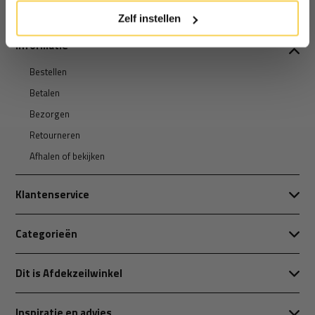
Zelf instellen
Informatie
Bestellen
Betalen
Bezorgen
Retourneren
Afhalen of bekijken
Klantenservice
Categorieën
Dit is Afdekzeilwinkel
Inspiratie en advies