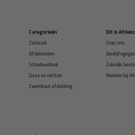
Categorieën
Dit is Afdekz
Zeildoek
Over ons
Afdekzeilen
Bedrijfsgege
Schaduwdoek
Zakelijk best
Gaas en netten
Werken bij Af
Zwembad afdekking