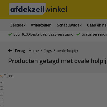
Zeildoek
Afdekzeilen
Schaduwdoek
Gaas en ne
Voor 16:00 besteld
vandaag verstuurd
Gratis verzendi
Terug
Home
Tags
ovale holpijp
Producten getagd met ovale holpi
Filters