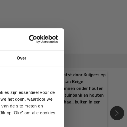
Over
kies zijn essentieel voor de
oe we het doen, waardoor we
 van de site meten en
lik op 'Oké' om alle cookies