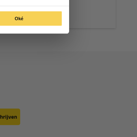
Oké
hrijven