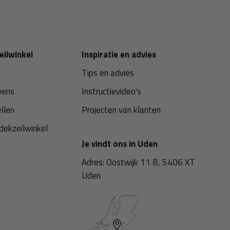
eilwinkel
Inspiratie en advies
Tips en advies
vens
Instructievideo's
ellen
Projecten van klanten
dekzeilwinkel
Je vindt ons in Uden
Adres: Oostwijk 11 B, 5406 XT
Uden