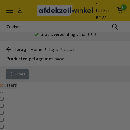
0
Incl.
Excl.
BTW
Gratis verzending
vanaf € 99
Terug
Home
Tags
ovaal
Producten getagd met ovaal
Filters
Filters