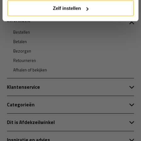
Zelf instellen
Informatie
Bestellen
Betalen
Bezorgen
Retourneren
Afhalen of bekijken
Klantenservice
Categorieën
Dit is Afdekzeilwinkel
Inspiratie en advies