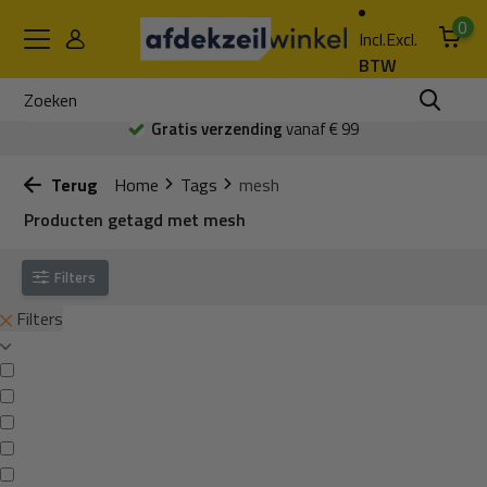
0
Incl.
Excl.
BTW
Gratis verzending
vanaf € 99
Terug
Home
Tags
mesh
Producten getagd met mesh
Filters
Filters