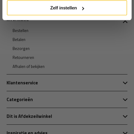
Zelf instellen
Informatie
Bestellen
Betalen
Bezorgen
Retourneren
Afhalen of bekijken
Klantenservice
Categorieën
Dit is Afdekzeilwinkel
Inspiratie en advies