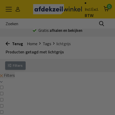
0
Incl.
Excl.
BTW
Gratis
afhalen en bekijken
Terug
Home
Tags
lichtgrijs
Producten getagd met lichtgrijs
Filters
Filters