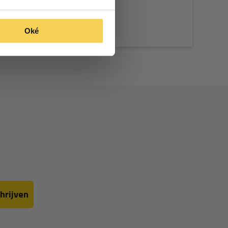
Oké
hrijven