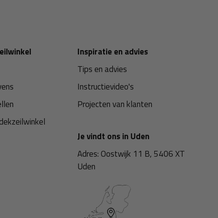
eilwinkel
Inspiratie en advies
Tips en advies
vens
Instructievideo's
ellen
Projecten van klanten
dekzeilwinkel
Je vindt ons in Uden
Adres: Oostwijk 11 B, 5406 XT
Uden