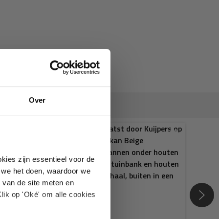
Over
kies zijn essentieel voor de
oe we het doen, waardoor we
 van de site meten en
lik op 'Oké' om alle cookies