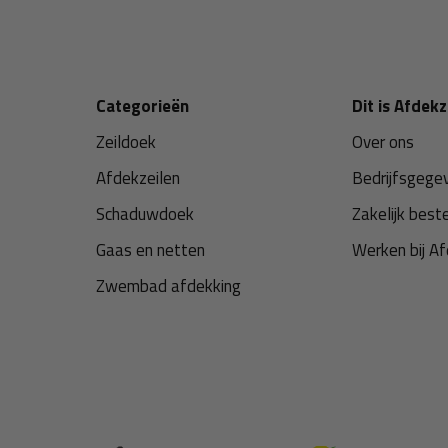
Categorieën
Dit is Afdekz
Zeildoek
Over ons
Afdekzeilen
Bedrijfsgege
Schaduwdoek
Zakelijk best
Gaas en netten
Werken bij Af
Zwembad afdekking