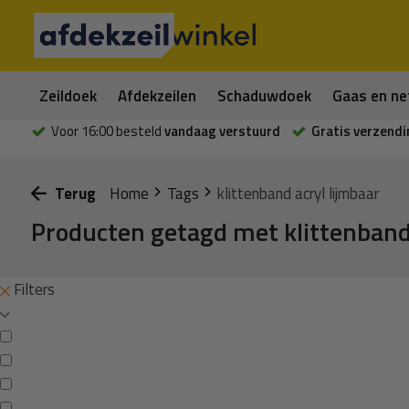
Zeildoek
Afdekzeilen
Schaduwdoek
Gaas en ne
Voor 16:00 besteld
vandaag verstuurd
Gratis verzendi
Terug
Home
Tags
klittenband acryl lijmbaar
Producten getagd met klittenband 
Filters