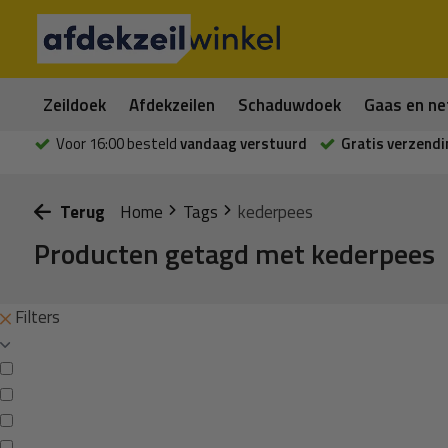
Zeildoek
Afdekzeilen
Schaduwdoek
Gaas en ne
Voor 16:00 besteld
vandaag verstuurd
Gratis verzendi
Terug
Home
Tags
kederpees
Producten getagd met kederpees
Filters