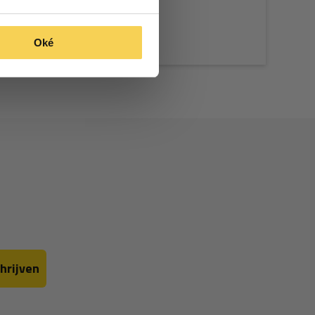
Oké
hrijven