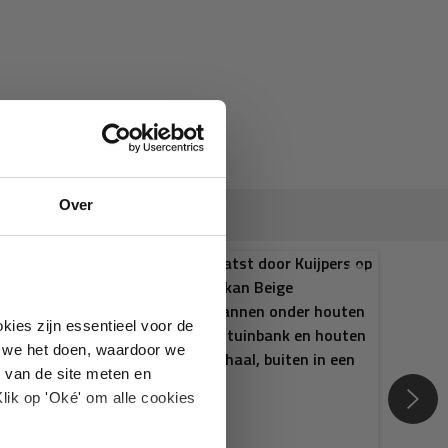
Over
kies zijn essentieel voor de
oe we het doen, waardoor we
 van de site meten en
lik op 'Oké' om alle cookies