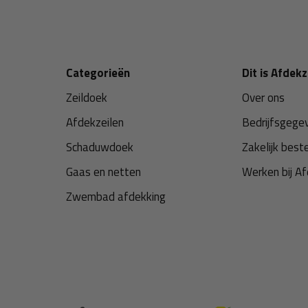
Categorieën
Dit is Afdekz
Zeildoek
Over ons
Afdekzeilen
Bedrijfsgege
Schaduwdoek
Zakelijk best
Gaas en netten
Werken bij Af
Zwembad afdekking