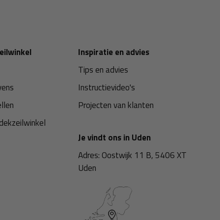
eilwinkel
Inspiratie en advies
Tips en advies
vens
Instructievideo's
ellen
Projecten van klanten
dekzeilwinkel
Je vindt ons in Uden
Adres: Oostwijk 11 B, 5406 XT
Uden