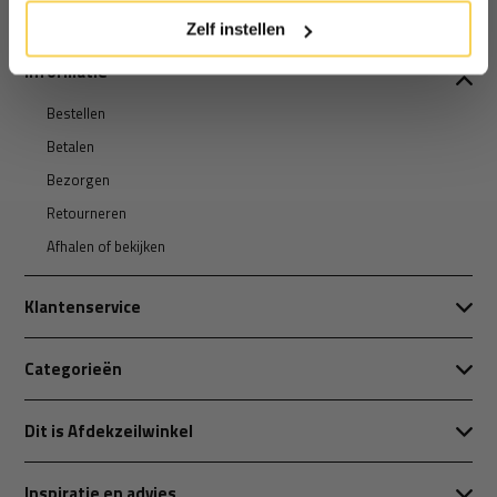
Zelf instellen
Informatie
Bestellen
Betalen
Bezorgen
Retourneren
Afhalen of bekijken
Klantenservice
Categorieën
Dit is Afdekzeilwinkel
Inspiratie en advies