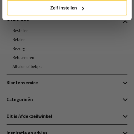
Zelf instellen
Informatie
Bestellen
Betalen
Bezorgen
Retourneren
Afhalen of bekijken
Klantenservice
Categorieën
Dit is Afdekzeilwinkel
Inspiratie en advies