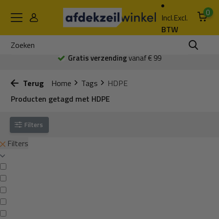
0
Incl.
Excl.
BTW
Gratis verzending
vanaf € 99
Terug
Home
Tags
HDPE
Producten getagd met HDPE
Filters
Filters