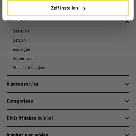
Zelf instellen
Informatie
Bestellen
Betalen
Bezorgen
Retourneren
Afhalen of bekijken
Klantenservice
Categorieën
Dit is Afdekzeilwinkel
Inspiratie en advies